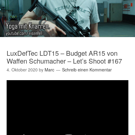
LuxDefTec LDT15 – Budget AR15 von
Waffen Schumacher – Let’s Shoot #167
4. Oktober 2020
by
Marc
Schreib einen Kommentar