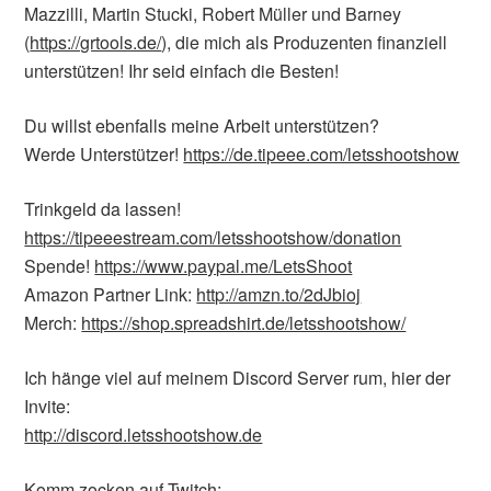
Mazzilli, Martin Stucki, Robert Müller und Barney
(
https://grtools.de/
), die mich als Produzenten finanziell
unterstützen! Ihr seid einfach die Besten!
Du willst ebenfalls meine Arbeit unterstützen?
Werde Unterstützer!
https://de.tipeee.com/letsshootshow
Trinkgeld da lassen!
https://tipeeestream.com/letsshootshow/donation
Spende!
https://www.paypal.me/LetsShoot
Amazon Partner Link:
http://amzn.to/2dJbioj
Merch:
https://shop.spreadshirt.de/letsshootshow/
Ich hänge viel auf meinem Discord Server rum, hier der
Invite:
http://discord.letsshootshow.de
Komm zocken auf Twitch: