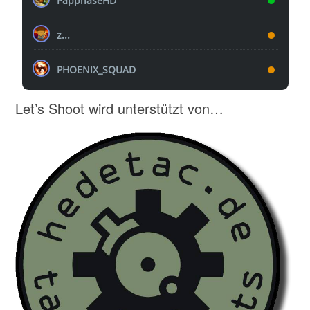
PappnaseHD
z...
PHOENIX_SQUAD
Let’s Shoot wird unterstützt von…