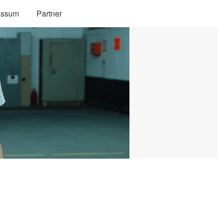
essum
Partner