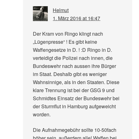
Helmut
1. März 2016 at 16:47
Der Kram von Ringo klingt nach
„Lügenpresse“ ! Es gibt keine
Waffengesetze in D. ! :D Ringo in D.
verteidigt die Polizei nach innen, die
Bundeswehr nach aussen ihre Bürger
im Staat. Deshalb gibt es weniger
Wahnsinnige, als in den Staaten. Diese
klare Trennung ist bei der GSG 9 und
Schmidtes Einsatz der Bundeswehr bei
der Sturmflut in Hamburg aufgeweicht
worden.
Die Aufnahmegebühr sollte 10-50fach
höher sein, außerdem alle! Waffen bei