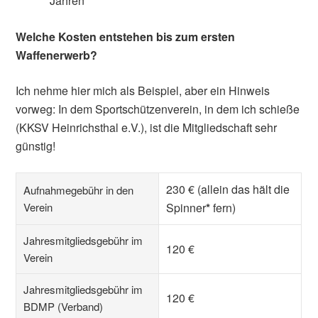
Jahren
Welche Kosten entstehen bis zum ersten
Waffenerwerb?
Ich nehme hier mich als Beispiel, aber ein Hinweis
vorweg: In dem Sportschützenverein, in dem ich schieße
(KKSV Heinrichsthal e.V.), ist die Mitgliedschaft sehr
günstig!
230 € (allein das hält die
Aufnahmegebühr in den
Verein
Spinner
*
fern)
Jahresmitgliedsgebühr im
120 €
Verein
Jahresmitgliedsgebühr im
120 €
BDMP (Verband)