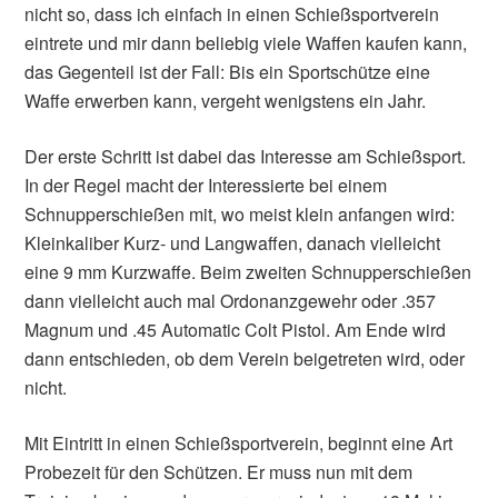
nicht so, dass ich einfach in einen Schießsportverein
eintrete und mir dann beliebig viele Waffen kaufen kann,
das Gegenteil ist der Fall: Bis ein Sportschütze eine
Waffe erwerben kann, vergeht wenigstens ein Jahr.
Der erste Schritt ist dabei das Interesse am Schießsport.
In der Regel macht der Interessierte bei einem
Schnupperschießen mit, wo meist klein anfangen wird:
Kleinkaliber Kurz- und Langwaffen, danach vielleicht
eine 9 mm Kurzwaffe. Beim zweiten Schnupperschießen
dann vielleicht auch mal Ordonanzgewehr oder .357
Magnum und .45 Automatic Colt Pistol. Am Ende wird
dann entschieden, ob dem Verein beigetreten wird, oder
nicht.
Mit Eintritt in einen Schießsportverein, beginnt eine Art
Probezeit für den Schützen. Er muss nun mit dem