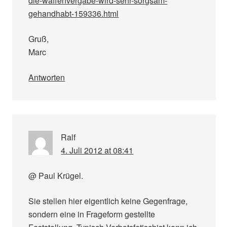
die-waffenvergabe-wird-sehr-sorgsam-
gehandhabt-159336.html
Gruß,
Marc
Antworten
Ralf
4. Juli 2012 at 08:41
@ Paul Krügel.
Sie stellen hier eigentlich keine Gegenfrage,
sondern eine in Frageform gestellte