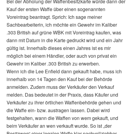
Bei der Abholung der Waffenbesitzkarte würde dann der
Kauf der ersten Waffe über einen sogenannten
Voreintrag beantragt. Sprich: Ich sage meiner
Sachbearbeiterin, ich möchte ein Gewehr im Kaliber
.303 British auf grüne WBK mit Voreintrag kaufen, was
dann mit Datum in die Karte gedruckt wird und ein Jahr
gültig ist. Innerhalb dieses einen Jahres ist es mir
möglich bei einem Händler, oder auch von privat ein
Gewehr im Kaliber .303 British zu erwerben.
Wenn ich die Lee Enfield dann gekauft habe, muss ich
innerhalb von 14 Tagen den Kauf bei der Behörde
anmelden. Zudem muss der Verkäufer den Verkauf
melden. Das bedeutet in der Praxis, dass Käufer und
Verkäufer zu ihrer örtlichen Waffenbehörde gehen und
die Waffe ein- bzw. austragen lassen. Dabei wird
festgehalten, wann die Waffen von wem gekauft, und
beim Verkäufer an wen verkauft wurde. So ist „der
Besitzweg“ einer legalen Waffe klar nachvollziehbar,