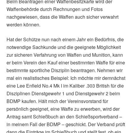
Beim Beantragen einer Waffenbesitzkarte wird der
Waffenbehörde durch Rechnungen und Fotos
nachgewiesen, dass die Waffen auch sicher verwahrt
werden können.
Hat der Schütze nun nach einem Jahr ein Bedürfnis, die
notwendige Sachkunde und die geeignete Möglichkeit
zur sicheren Verfahrung von Waffen und Munition, kann
er beim Verein den Kauf einer bestimmten Waffe für eine
bestimmte sportliche Disziplin beantragen. Nehmen wir
mal ein realistisches Beispiel: Ich möchte mir demnächst
eine Lee Enfield No.4 Mk I im Kaliber .303 British für die
Disziplinen Dienstgewehr 1 und Dienstgewehr 2 beim
BDMP kaufen. Hält mich der Vereinsvorstand für
persönlich geeignet, eine Waffe zu erwerben, wird der
Antrag samt Schießbuch an den Schießsportverband –
in meinem Fall der BDMP – geschickt. Der Verband prüft
dann die Einträge im Schießbuch und stellt fest, ob ein