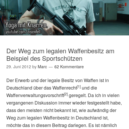
Der Weg zum legalen Waffenbesitz am
Beispiel des Sportschützen
29. Juni 2012
by
Marc
62 Kommentare
Der Erwerb und der legale Besitz von Waffen ist in
[1]
Deutschland über das Waffenrecht
und die
[2]
Waffenverwaltungsvorschrift
geregelt. Da ich in vielen
vergangenen Diskussion immer wieder festgestellt habe,
dass den meisten nicht bekannt ist, wie aufwändig der
Weg zum legalen Waffenbesitz in Deutschland ist,
möchte das in diesem Beitrag darlegen. Es ist nämlich