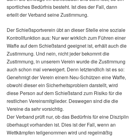
sportliches Bedürfnis besteht. Ist dies der Fall, dann
erteilt der Verband seine Zustimmung.
Der Schießsportverein übt an dieser Stelle eine soziale
Kontrollfunktion aus: Nur wer wirklich zum Führen einer
Waffe auf dem Schießstand geeignet ist, erhält auch die
Zustimmung. Und nein, nicht jeder bekommt die
Zustimmung, in unserem Verein wurde die Zustimmung
auch schon mal verweigert. Denn letztendlich ist es so:
Genehmigt der Verein einem Neu-Schützen eine Waffe,
obwohl dieser ein Sicherheitsproblem darstellt, wird
diese Person auf dem Schießstand zum Risiko für die
restlichen Vereinsmitglieder. Deswegen sind die die
Vereine da sehr vorsichtig.
Der Verband prüft nur, ob das Bedürfnis für eine Disziplin
überhaupt vorhanden ist. Dies ist der Fall, wenn an
Wettkämpfen teilgenommen wird und regelmäßig