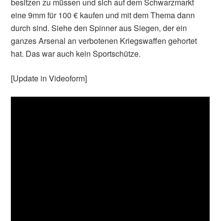
besitzen zu müssen und sich auf dem Schwarzmarkt
eine 9mm für 100 € kaufen und mit dem Thema dann
durch sind. Siehe den Spinner aus Siegen, der ein
ganzes Arsenal an verbotenen Kriegswaffen gehortet
hat. Das war auch kein Sportschütze.
[Update in Videoform]