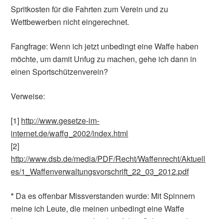
Spritkosten für die Fahrten zum Verein und zu
Wettbewerben nicht eingerechnet.
Fangfrage: Wenn ich jetzt unbedingt eine Waffe haben
möchte, um damit Unfug zu machen, gehe ich dann in
einen Sportschützenverein?
Verweise:
[
1]
http://www.gesetze-im-
internet.de/waffg_2002/index.html
[
2]
http://www.dsb.de/media/PDF/Recht/Waffenrecht/Aktuell
es/1_Waffenverwaltungsvorschrift_22_03_2012.pdf
*
Da es offenbar Missverstanden wurde: Mit Spinnern
meine ich Leute, die meinen unbedingt eine Waffe