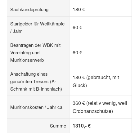
180 €
Sachkundeprüfung
Startgelder für Wettkämpfe
60 €
/ Jahr
Beantragen der WBK mit
60 €
Voreintrag und
Munitionserwerb
Anschaffung eines
180 € (gebraucht, mit
genormten Tresors (A-
Glück)
Schrank mit B-Innenfach)
360 € (relativ wenig, weil
Munitionskosten / Jahr ca.
Ordonanzschütze)
1310,- €
Summe